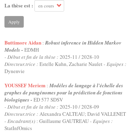
La thèse est :
Apply
Buttimore Aidan
:
Robust inference in Hidden Markov
Models -
EDMH
- Début et fin de la thèse :
2025-11
/
2028-10
Directeur.trice :
Estelle Kuhn, Zacharie Naulet -
Equipes :
Dynenvie
YOUSSEF Meriem
:
Modèles de langage à l'échelle des
graphes de pangénomes pour la prédiction de fonctions
biologiques -
ED 577 SDSV
- Début et fin de la thèse :
2025-10
/
2028-09
Directeur.trice :
Alexandra CALTEAU; David VALLENET
-
Encadrant(s)
: Guillaume GAUTREAU -
Equipes :
StatInfOmics