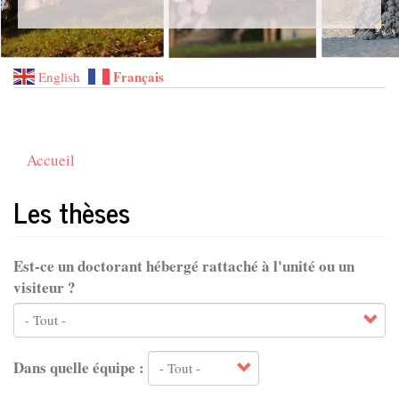
Français
English
Accueil
Les thèses
Est-ce un doctorant hébergé rattaché à l'unité ou un
visiteur ?
Dans quelle équipe :