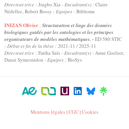
Directeur.trice :
Jingbo Xia -
Encadrant(s)
: Claire
Nédellec, Robert Bossy -
Equipes :
Bibliome
INIZAN Olivier
:
Structuration et liage des données
biologiques guidés par les ontologies et les principes
organisateurs de modèles mathématiques. -
ED 580 STIC
- Début et fin de la thèse :
2021-11
/
2025-11
Directeur.trice :
Fatiha Saïs -
Encadrant(s)
: Anne Goelzer,
Danai Symeonidou -
Equipes :
BioSys
Mentions légales
|
CGU
|
Cookies