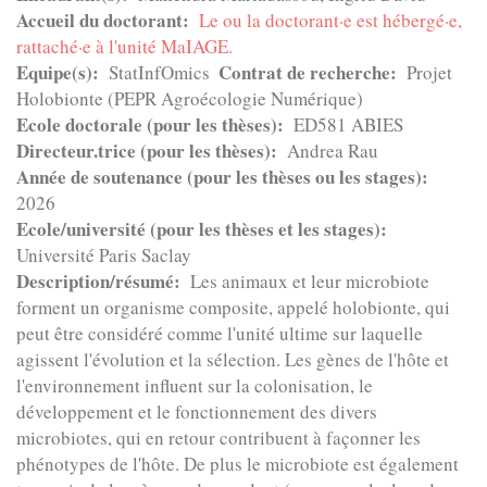
Accueil du doctorant
Le ou la doctorant·e est hébergé·e,
rattaché·e à l'unité MaIAGE.
Equipe(s)
Contrat de recherche
StatInfOmics
Projet
Holobionte (PEPR Agroécologie Numérique)
Ecole doctorale (pour les thèses)
ED581 ABIES
Directeur.trice (pour les thèses)
Andrea Rau
Année de soutenance (pour les thèses ou les stages)
2026
Ecole/université (pour les thèses et les stages)
Université Paris Saclay
Description/résumé
Les animaux et leur microbiote
forment un organisme composite, appelé holobionte, qui
peut être considéré comme l'unité ultime sur laquelle
agissent l'évolution et la sélection. Les gènes de l'hôte et
l'environnement influent sur la colonisation, le
développement et le fonctionnement des divers
microbiotes, qui en retour contribuent à façonner les
phénotypes de l'hôte. De plus le microbiote est également