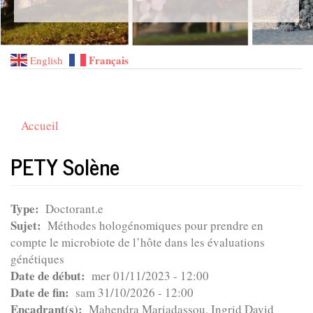
Français
English
Accueil
PETY Solène
Type
Doctorant.e
Sujet
Méthodes hologénomiques pour prendre en
compte le microbiote de l’hôte dans les évaluations
génétiques
Date de début
mer 01/11/2023 - 12:00
Date de fin
sam 31/10/2026 - 12:00
Encadrant(s)
Mahendra Mariadassou, Ingrid David