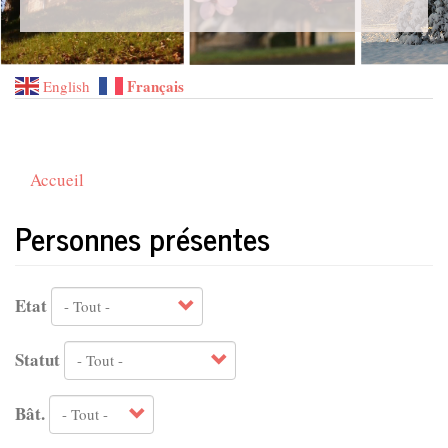
Français
English
Accueil
Personnes présentes
Etat
Statut
Bât.