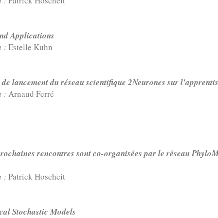
n :
Patrick Hoscheit
and Applications
n :
Estelle Kuhn
 de lancement du réseau scientifique 2Neurones sur l'apprenti
n :
Arnaud Ferré
prochaines rencontres sont co-organisées par le réseau Phyl
n :
Patrick Hoscheit
cal Stochastic Models