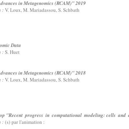
Advances in Metagenomics (RCAM)" 2019
n :
V. Loux, M. Mariadassou, S. Schbath
nomic Data
n :
S. Huet
Advances in Metagenomics (RCAM)" 2018
n :
V. Loux, M. Mariadassou, S. Schbath
 "Recent​ ​ progress​ ​ in​ ​ computational​ ​ modeling: cells​ ​ and​ ​
n :
(s) par l'animation :