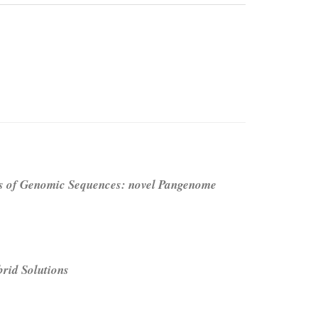
s of Genomic Sequences: novel Pangenome
brid Solutions