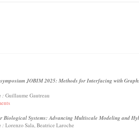
-symposium JOBIM 2025: Methods for Interfacing with Graph
n :
Guillaume Gautreau
ments
for Biological Systems: Advancing Multiscale Modeling and Hy
n :
Lorenzo Sala, Beatrice Laroche