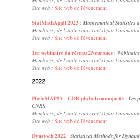
Membre(s) de l'unité concerné(s) par l'animatio
Site web :
Site web de l'évènement
StatMathAppli 2023
:
Mathematical Statistics 
Membre(s) de l'unité concerné(s) par l'animatio
Site web :
Site web de l'évènement
1er webinaire du réseau 2Neurones
:
Wébinaire
Membre(s) de l'unité concerné(s) par l'animatio
Site web :
Site web de l'évènement
2022
PhyloMAP#3 + GDR-phylodynamique#1
:
Les 
CNRS
Membre(s) de l'unité concerné(s) par l'animatio
Site web :
Site web de l'évènement
Dynstoch 2022
:
Statistical Methods for Dynami