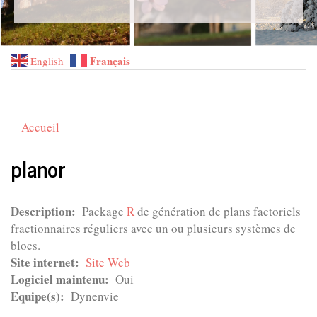
Français
English
Accueil
planor
Description
Package
R
de génération de plans factoriels
fractionnaires réguliers avec un ou plusieurs systèmes de
blocs.
Site internet
Site Web
Logiciel maintenu
Oui
Equipe(s)
Dynenvie