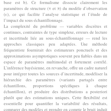
base est b). Ce formalisme dissocie clairement les
paramètres de structure (τ et π) du modèle d’observation
(ε), ce qui facilite l’analyse statistique et l’étude de
l’impact du sous-échantillonnage.
La complexité du problème — variables discrètes et
continues, contraintes de type simplexe, erreurs de lecture
et incertitude liée au sous-échantillonnage — rend les
approches classiques peu adaptées. Une méthode
fréquentiste fournirait des estimateurs ponctuels et des
approximations asymptotiques souvent peu fiables dans un
espace de paramètres multimodal et fortement corrélé.
L’inférence bayésienne, en revanche, offre un cadre naturel
pour intégrer toutes les sources d’incertitude, modéliser la
hiérarchie des paramètres (variants partagés entre
échantillons, proportions spécifiques à chaque
échantillon), et produire des distributions a posteriori
plutôt que des estimations uniques. Cette flexibilité est
essentielle pour quantifier la variabilité des résultats,
comparer des modèles et prendre en compte le bruit induit