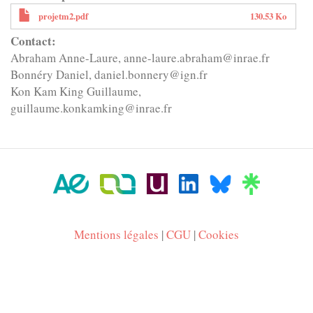
projetm2.pdf
130.53 Ko
Contact
Abraham Anne-Laure, anne-laure.abraham@inrae.fr
Bonnéry Daniel, daniel.bonnery@ign.fr
Kon Kam King Guillaume,
guillaume.konkamking@inrae.fr
Mentions légales
|
CGU
|
Cookies