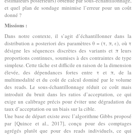
estimateurs postérieurs) obtenue par sous-échantillonnage,
et quel plan de sondage minimise l’erreur pour un coût
donné ?
Missions :
Dans notre contexte, il s’agit d’échantillonner dans la
distribution a posteriori des paramètres θ = (τ, π, ε), où τ
désigne les séquences discrètes des variants et π leurs
proportions continues, soumises à des contraintes de type
simplexe. Cette tâche est difficile en raison de la dimension
élevée, des dépendances fortes entre τ et π, de la
multimodalité et du coût de calcul dominé par le volume
des reads. Le sous-échantillonnage réduit ce coût mais
introduit du bruit dans les ratios d’acceptation, ce qui
exige un calibrage précis pour éviter une dégradation du
taux d’acceptation ou un biais sur la cible.
Une base de départ existe avec l’algorithme Gibbs proposé
par [Quince et al., 2017], conçu pour des comptages
agrégés plutôt que pour des reads individuels, ce qui