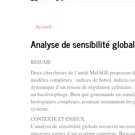
Accueil
Analyse de sensibilité glob
RESUME
Deux chercheurs de l’unité MaIAGE proposent de 
modèles complexes : indices de Sobol, indices tot
dynamique d’un réseau de régulation cellulaire ; 
un bactériophage. Bien que gourmande en simula
biologiques complexes, pointant notamment les p
système.
CONTEXTE ET ENJEUX
L’analyse de sensibilité globale recouvre un ens
plusieurs sorties d’un système complexe. Bien que