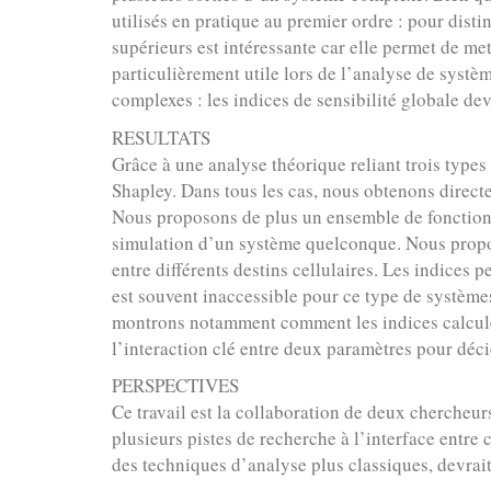
utilisés en pratique au premier ordre : pour dist
supérieurs est intéressante car elle permet de me
particulièrement utile lors de l’analyse de syst
complexes : les indices de sensibilité globale de
RESULTATS
Grâce à une analyse théorique reliant trois types
Shapley. Dans tous les cas, nous obtenons directe
Nous proposons de plus un ensemble de fonctions 
simulation d’un système quelconque. Nous propos
entre différents destins cellulaires. Les indices
est souvent inaccessible pour ce type de système
montrons notamment comment les indices calculés
l’interaction clé entre deux paramètres pour déci
PERSPECTIVES
Ce travail est la collaboration de deux chercheur
plusieurs pistes de recherche à l’interface entre 
des techniques d’analyse plus classiques, devra