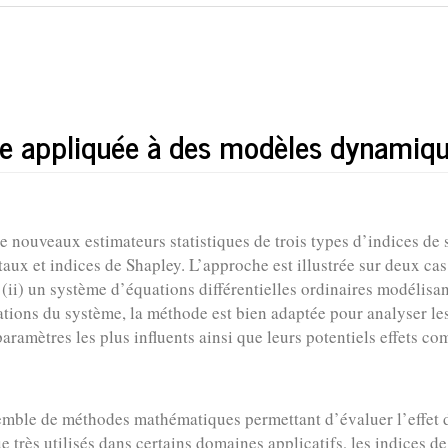
ale appliquée à des modèles dynamiq
nouveaux estimateurs statistiques de trois types d’indices de 
aux et indices de Shapley. L’approche est illustrée sur deux cas
(ii) un système d’équations différentielles ordinaires modélisa
tions du système, la méthode est bien adaptée pour analyser l
aramètres les plus influents ainsi que leurs potentiels effets
emble de méthodes mathématiques permettant d’évaluer l’effet d
 très utilisés dans certains domaines applicatifs, les indices de