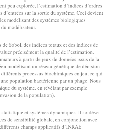
ment peu explorée, l’estimation d’indices d’ordres
s d’entrées sur la sortie du système. Ceci devient
lles modélisant des systèmes biologiques
l du modélisateur.
s de Sobol, des indices totaux et des indices de
aluer précisément la qualité de l’estimation.
mateurs à partir de jeux de données issus de la
éen modélisant un réseau génétique de décision
s différents processus biochimiques en jeu, ce qui
 d’une population bactérienne par un phage. Nous
mique du système, en révélant par exemple
invasion de la population).
 statistique et systèmes dynamiques. Il soulève
ices de sensibilité globale, en conjonction avec
 différents champs applicatifs d’INRAE.