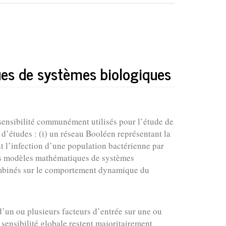
ues de systèmes biologiques
sensibilité communément utilisés pour l’étude de
 d’études : (i) un réseau Booléen représentant la
nt l’infection d’une population bactérienne par
es modèles mathématiques de systèmes
 combinés sur le comportement dynamique du
’un ou plusieurs facteurs d’entrée sur une ou
 sensibilité globale restent majoritairement