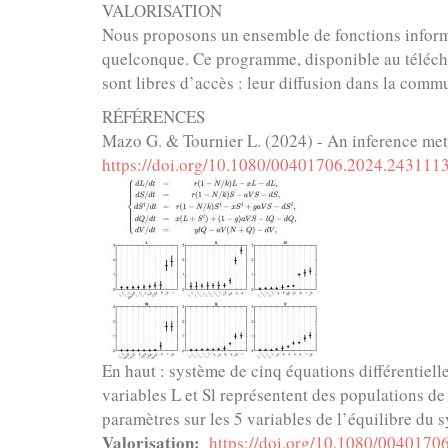
VALORISATION
Nous proposons un ensemble de fonctions informa
quelconque. Ce programme, disponible au télécha
sont libres d’accès : leur diffusion dans la com
RÉFÉRENCES
Mazo G. & Tournier L. (2024) - An inference meth
https://doi.org/10.1080/00401706.2024.243111
En haut : système de cinq équations différentiel
variables L et Sl représentent des populations d
paramètres sur les 5 variables de l’équilibre du
Valorisation
https://doi.org/10.1080/004017