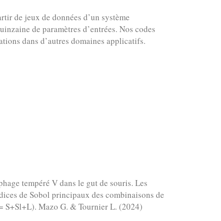
artir de jeux de données d’un système
uinzaine de paramètres d’entrées. Nos codes
ations dans d’autres domaines applicatifs.
 phage tempéré V dans le gut de souris. Les
indices de Sobol principaux des combinaisons de
N = S+Sl+L). Mazo G. & Tournier L. (2024)