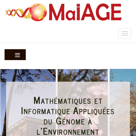
Aller
au
contenu
principal
Togg
navi
Mathématiques et
Informatique Appliquées
du Génome à
l'Environnement