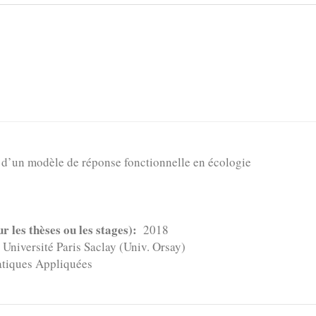
s d’un modèle de réponse fonctionnelle en écologie
 les thèses ou les stages)
2018
Université Paris Saclay (Univ. Orsay)
iques Appliquées