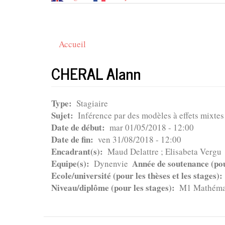
Accueil
CHERAL Alann
Type
Stagiaire
Sujet
Inférence par des modèles à effets mixte
Date de début
mar 01/05/2018 - 12:00
Date de fin
ven 31/08/2018 - 12:00
Encadrant(s)
Maud Delattre ; Elisabeta Vergu
Equipe(s)
Année de soutenance (pour
Dynenvie
Ecole/université (pour les thèses et les stages)
Niveau/diplôme (pour les stages)
M1 Mathémat