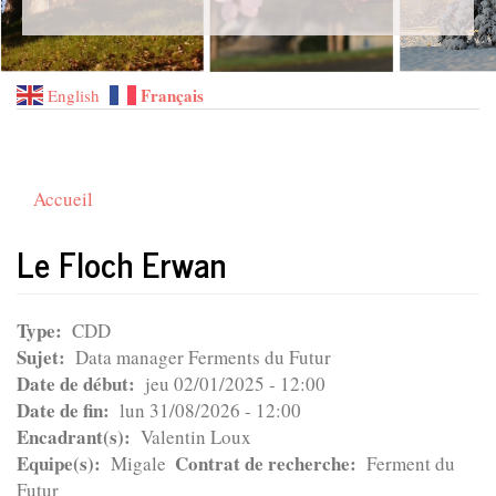
Français
English
Accueil
Le Floch Erwan
Type
CDD
Sujet
Data manager Ferments du Futur
Date de début
jeu 02/01/2025 - 12:00
Date de fin
lun 31/08/2026 - 12:00
Encadrant(s)
Valentin Loux
Equipe(s)
Contrat de recherche
Migale
Ferment du
Futur