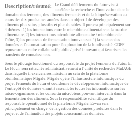
Description/résumé
Le Grand défi ferments du futur vise à
accélérer la recherche et l'innovation dans le
domaine des ferments, des aliments fermentés et de la biopréservation au
cours des dix prochaines années dans un objectif de développer des
aliments plus sains, plus sûrs et plus durables. Il portera principalement sur
4 thèmes : 1) les interactions entre le microbiote alimentaire et la matrice
alimentaire, 2) les interactions microbiote alimentaire / microbiote de
l'hôte, 3) les processus de fermentation innovants et 4) la science des
données et l'automatisation pour l'exploration de la biodiversité. GDFF
repose sur un cadre collaboratif public / privé innovant qui favorisera les
transferts de connaissances.
Sous le pilotage fonctionnel du responsable du projet Ferments du Futur, E.
Le Floch sera rattachée administrativement à l’unité de recherche MaIAGE
dans laquelle il exercera ses missions au sein de la plateforme
bioinformatique Migale. Migale opère l’infrastructure informatique du
projet Ferments du Futur et coordonne le développement informatique de
l’entrepôt de données visant à rassembler toutes les informations sur les
micro-organismes et les consortia microbiens pouvant intervenir dans la
fermentation des aliments. Sous la responsabilité scientifique du
responsable opérationnel de la plateforme Migale, Erwan
sera
principalement en charge
de la gestion des données produites dans le
projet et de l'animation des projets concernant les données.