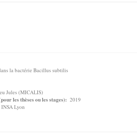
ns la bactérie Bacillus subtilis
ieu Jules (MICALIS)
pour les thèses ou les stages)
2019
INSA Lyon