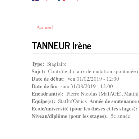
Accueil
TANNEUR Irène
Type
Stagiaire
Sujet
Contrôle du taux de mutation spontanée da
Date de début
ven 01/02/2019 - 12:00
Date de fin
sam 31/08/2019 - 12:00
Encadrant(s)
Pierre Nicolas (MaIAGE), Matth
Equipe(s)
Année de soutenance (
StatInfOmics
Ecole/université (pour les thèses et les stages)
Niveau/diplôme (pour les stages)
5e année